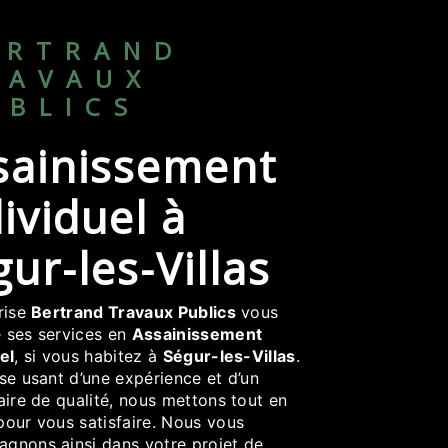
RAVAUX
UBLICS
ividuel à
ur-les-Villas
prise
Bertrand Travaux Publics
vous
 ses services en
Assainissement
el
, si vous habitez à
Ségur-les-Villas
.
se usant d’une expérience et d’un
aire de qualité, nous mettons tout en
pour vous satisfaire. Nous vous
gnons ainsi dans votre projet de