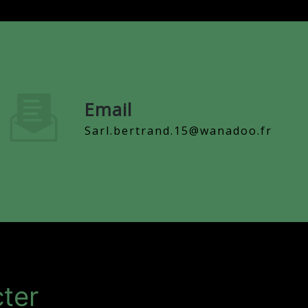
Email
sarl.bertrand.15@wanadoo.fr
ter