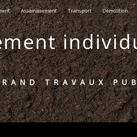
ment
Assainissement
Transport
Démolition
RTRAND TRAVAUX PU