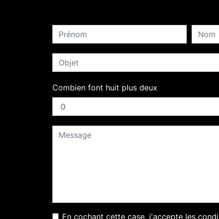
Combien font huit plus deux
En cochant cette case, j'accepte les condi