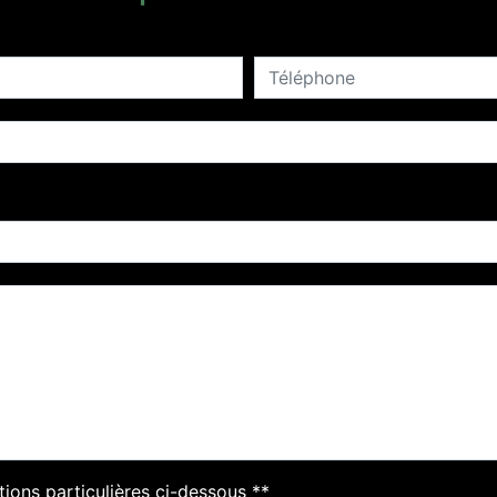
tions particulières ci-dessous **