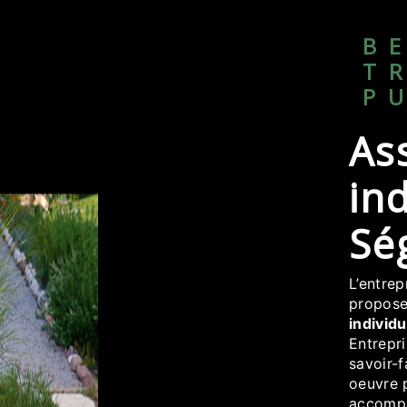
BERTRAND
T
P
Assainissement
ind
Ség
L’entre
propose
individu
Entrepri
savoir-f
oeuvre 
accompa