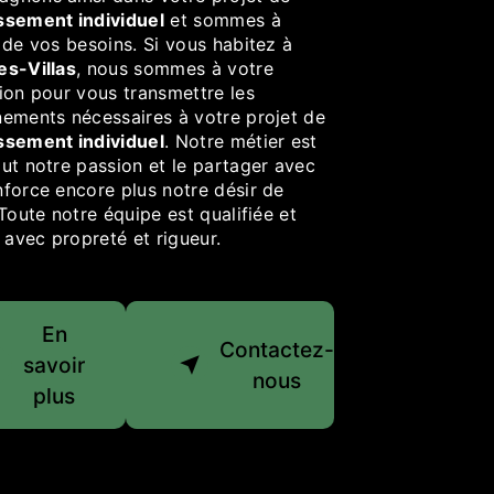
ssement individuel
et sommes à
 de vos besoins. Si vous habitez à
es-Villas
, nous sommes à votre
ion pour vous transmettre les
nements nécessaires à votre projet de
ssement individuel
. Notre métier est
ut notre passion et le partager avec
nforce encore plus notre désir de
 Toute notre équipe est qualifiée et
e avec propreté et rigueur.
En
Contactez-
savoir
nous
plus