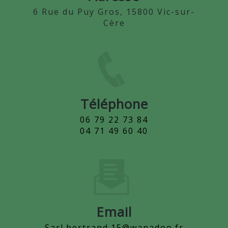
6 Rue du Puy Gros, 15800 Vic-sur-
Cère
Téléphone
06 79 22 73 84
04 71 49 60 40
Email
sarl.bertrand.15@wanadoo.fr