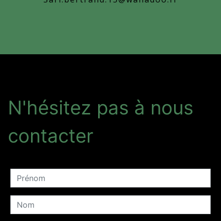
N'hésitez pas à nous
contacter