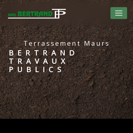
Panneau de gestion des cookies
Terrassement Maurs
BERTRAND
TRAVAUX
PUBLICS